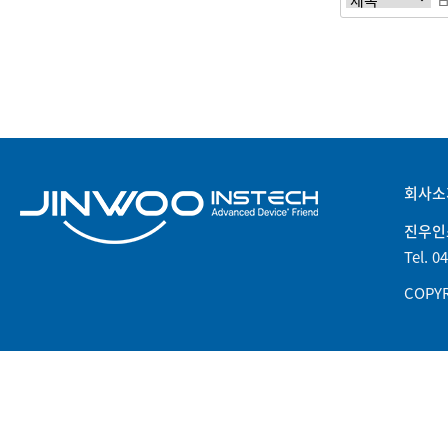
회사소
진우인
Tel. 0
COPYR