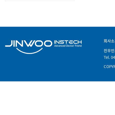
회사소
진우인
Tel. 0
COPYR