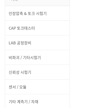
인장압축 & 토크 시험기
CAP 토크테스터
LAB 공정장비
비파괴 / 기타시험기
신뢰성 시험기
센서 / 모듈
기타 계측기 / 자재